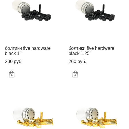
болтики five hardware
болтики five hardware
black 1"
black 1.25"
230 pуб.
260 pуб.