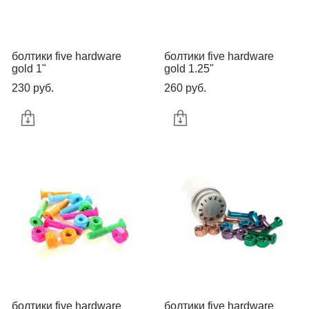
болтики five hardware
болтики five hardware
gold 1"
gold 1.25"
230 pуб.
260 pуб.
болтики five hardware
болтики five hardware