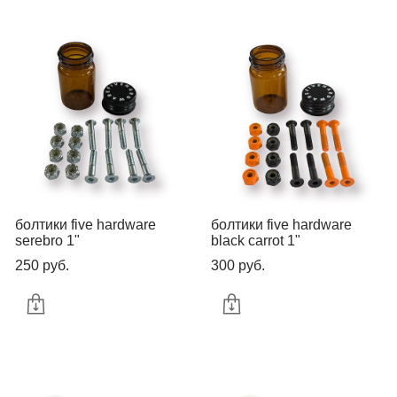
болтики five hardware
болтики five hardware
serebro 1"
black carrot 1"
250 pуб.
300 pуб.