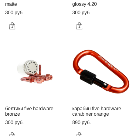
matte
glossy 4.20
300 pуб.
300 pуб.
болтики five hardware
карабин five hardware
bronze
carabiner orange
300 pуб.
890 pуб.