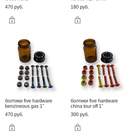
470 pуб.
180 pуб.
болтики five hardware
болтики five hardware
benzineous gas 1"
china tour off 1"
470 pуб.
300 pуб.