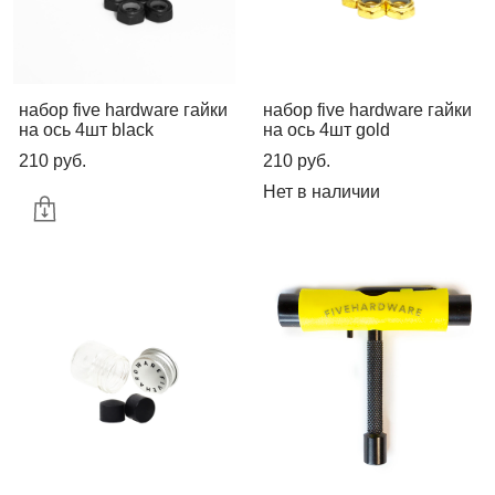
набор five hardware гайки
набор five hardware гайки
на ось 4шт black
на ось 4шт gold
210 pуб.
210 pуб.
Нет в наличии