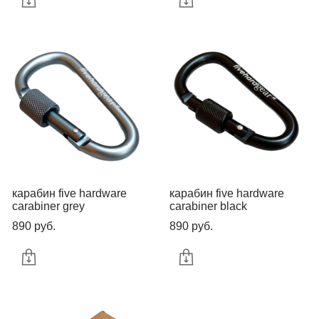
карабин five hardware
карабин five hardware
carabiner grey
carabiner black
890 pуб.
890 pуб.