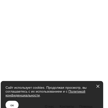
Сайт использует cookies. Продолжая просмотр, вы
соглашаетесь с их использованием и с
Политикой
конфиденциальности
.
ок
О нас
Контакты
Помощь