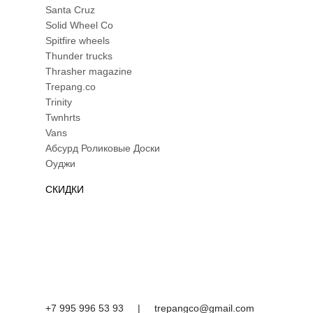
Santa Cruz
Solid Wheel Co
Spitfire wheels
Thunder trucks
Thrasher magazine
Trepang.co
Trinity
Twnhrts
Vans
Абсурд Роликовые Доски
Оуджи
СКИДКИ
+7 995 996 53 93
|
trepangco@gmail.com