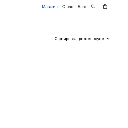
Магазин
Магазин
О нас
О нас
Блог
Блог
Сортировка:
рекомендуем