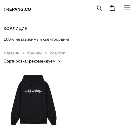
TREPANG.CO
КОАЛИЦИЯ
100% независимый скейтбординг
магазин
>
бренды
>
coalition
Сортировка:
рекомендуем