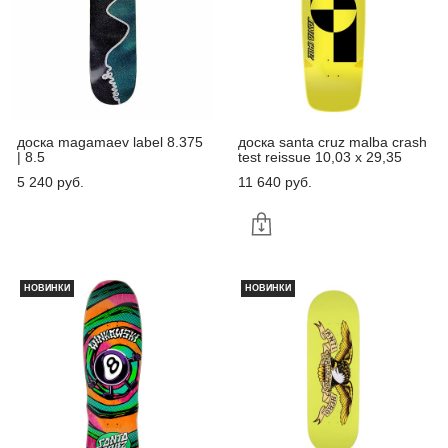
доска magamaev label 8.375
доска santa cruz malba crash
| 8.5
test reissue 10,03 x 29,35
5 240 pуб.
11 640 pуб.
НОВИНКИ
НОВИНКИ