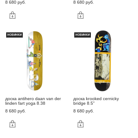
8 680 pуб.
8 680 pуб.
НОВИНКИ
НОВИНКИ
доска antihero daan van der
доска krooked cernicky
linden fart yoga 8.38
bridge 8.5"
8 680 pуб.
8 680 pуб.