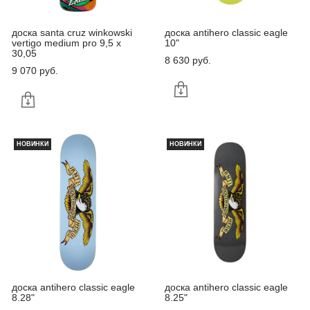
доска santa cruz winkowski
доска antihero classic eagle
vertigo medium pro 9,5 x
10"
30,05
8 630 pуб.
9 070 pуб.
НОВИНКИ
НОВИНКИ
доска antihero classic eagle
доска antihero classic eagle
8.28"
8.25"