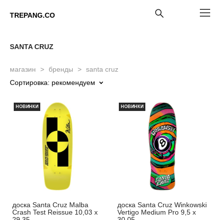
TREPANG.CO
SANTA CRUZ
магазин
>
бренды
>
santa cruz
Сортировка:
рекомендуем
НОВИНКИ
НОВИНКИ
доска Santa Cruz Malba
доска Santa Cruz Winkowski
Crash Test Reissue 10,03 x
Vertigo Medium Pro 9,5 x
29,35
30,05