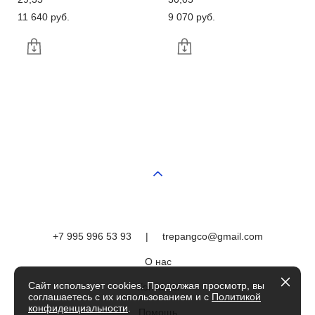
11 640 pуб.
9 070 pуб.
+7 995 996 53 93
|
trepangco@gmail.com
О нас
Сайт использует cookies. Продолжая просмотр, вы
Контакты
соглашаетесь с их использованием и с
Политикой
конфиденциальности
.
Помощь