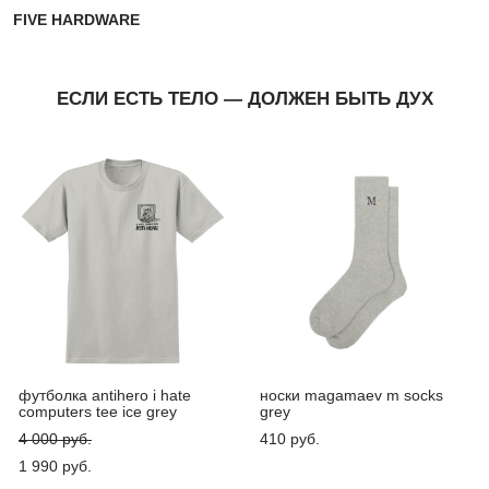
FIVE HARDWARE
ЕСЛИ ЕСТЬ ТЕЛО — ДОЛЖЕН БЫТЬ ДУХ
футболка antihero i hate
носки magamaev m socks
computers tee ice grey
grey
4 000 pуб.
410 pуб.
1 990 pуб.