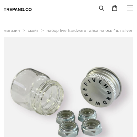
TREPANG.CO
магазин
>
скейт
>
набор five hardware гайки на ось 4шт silver