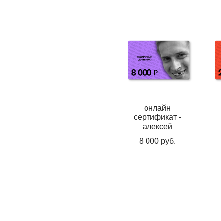
онлайн
сертификат -
алексей
8 000 pуб.