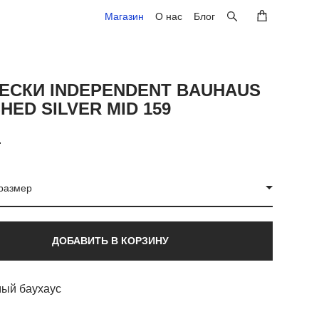
Магазин
Магазин
О нас
О нас
Блог
Блог
ЕСКИ INDEPENDENT BAUHAUS
HED SILVER MID 159
.
размер
ДОБАВИТЬ В КОРЗИНУ
ый баухаус