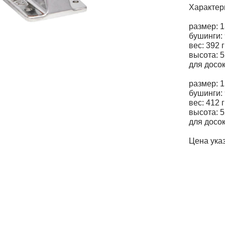
Характер
размер: 
бушинги:
вес: 392 
высота: 
для досок:
размер: 
бушинги:
вес: 412 
высота: 
для досок:
Цена указ