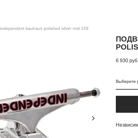
independent bauhaus polished silver mid 159
ПОДВ
POLIS
6 930 pуб
Выберите 
Незвисим