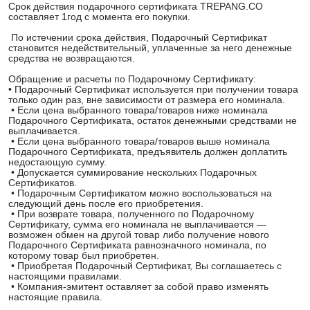
Срок действия подарочного сертификата TREPANG.CO
составляет 1год с момента его покупки.
По истечении срока действия, Подарочный Сертификат
становится недействительный, уплаченные за него денежные
средства не возвращаются.
Обращение и расчеты по Подарочному Сертификату:
• Подарочный Сертификат используется при получении товара
только один раз, вне зависимости от размера его номинала.
• Если цена выбранного товара/товаров ниже номинала
Подарочного Сертификата, остаток денежными средствами не
выплачивается.
• Если цена выбранного товара/товаров выше номинала
Подарочного Сертификата, предъявитель должен доплатить
недостающую сумму.
• Допускается суммирование нескольких Подарочных
Сертификатов.
• Подарочным Сертификатом можно воспользоваться на
следующий день после его приобретения.
• При возврате товара, полученного по Подарочному
Сертификату, сумма его номинала не выплачивается —
возможен обмен на другой товар либо получение нового
Подарочного Сертификата равнозначного номинала, по
которому товар был приобретен.
• Приобретая Подарочный Сертификат, Вы соглашаетесь с
настоящими правилами.
• Компания-эмитент оставляет за собой право изменять
настоящие правила.