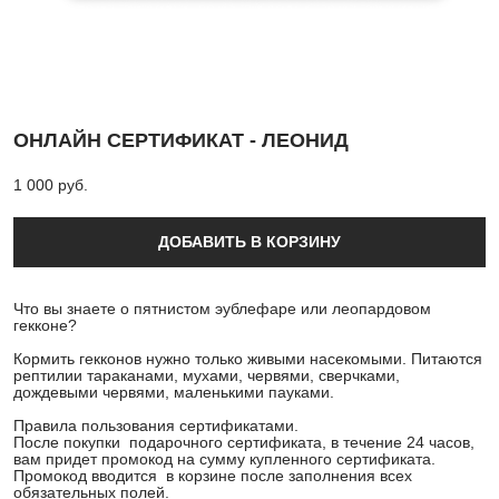
ОНЛАЙН СЕРТИФИКАТ - ЛЕОНИД
1 000 pуб.
ДОБАВИТЬ В КОРЗИНУ
Что вы знаете о пятнистом эублефаре или леопардовом
гекконе?
Кормить гекконов нужно только живыми насекомыми. Питаются
рептилии тараканами, мухами, червями, сверчками,
дождевыми червями, маленькими пауками.
Правила пользования сертификатами.
После покупки подарочного сертификата, в течение 24 часов,
вам придет промокод на сумму купленного сертификата.
Промокод вводится в корзине после заполнения всех
обязательных полей.