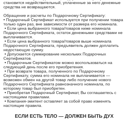
становится недействительный, уплаченные за него денежные
средства не возвращаются.
Обращение и расчеты по Подарочному Сертификату:
• Подарочный Сертификат используется при получении товара
только один раз, вне зависимости от размера его номинала.
• Если цена выбранного товара/товаров ниже номинала
Подарочного Сертификата, остаток денежными средствами не
выплачивается.
• Если цена выбранного товара/товаров выше номинала
Подарочного Сертификата, предъявитель должен доплатить
недостающую сумму.
• Допускается суммирование нескольких Подарочных
Сертификатов.
• Подарочным Сертификатом можно воспользоваться на
следующий день после его приобретения.
• При возврате товара, полученного по Подарочному
Сертификату, сумма его номинала не выплачивается —
возможен обмен на другой товар либо получение нового
Подарочного Сертификата равнозначного номинала, по
которому товар был приобретен.
• Приобретая Подарочный Сертификат, Вы соглашаетесь с
настоящими правилами.
• Компания-эмитент оставляет за собой право изменять
настоящие правила.
ЕСЛИ ЕСТЬ ТЕЛО — ДОЛЖЕН БЫТЬ ДУХ