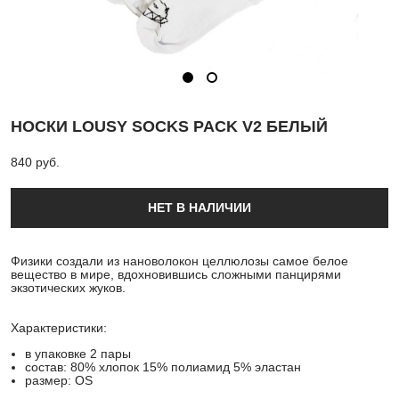
НОСКИ LOUSY SOCKS PACK V2 БЕЛЫЙ
840 pуб.
НЕТ В НАЛИЧИИ
Физики создали из нановолокон целлюлозы самое белое
вещество в мире, вдохновившись сложными панцирями
экзотических жуков.
Характеристики:
в упаковке 2 пары
состав: 80% хлопок 15% полиамид 5% эластан
размер: OS