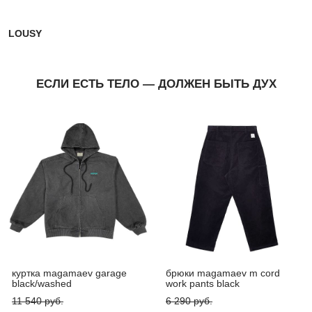
LOUSY
ЕСЛИ ЕСТЬ ТЕЛО — ДОЛЖЕН БЫТЬ ДУХ
куртка magamaev garage
брюки magamaev m cord
black/washed
work pants black
11 540 pуб.
6 290 pуб.