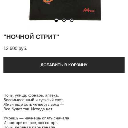
"НОЧНОЙ СТРИТ"
12 600 pуб.
ДОБАВИТЬ В КОРЗИНУ
Ночь, улица, фонарь, аптека,
Бессмысленный и тусклый свет.
Живи еще хоть четверть века —
Все будет так. Исхода нет.
Умрешь — начнешь опять сначала
И повторится все, как встарь:
Ночь, ледяная рябь канала,