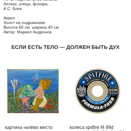
Аптека, улица, фонарь.
А.С. Блок
Акрил
Холст на подрамнике
Высота 60 см, ширина 40 см
Автор: Маркел Андронов
ЕСЛИ ЕСТЬ ТЕЛО — ДОЛЖЕН БЫТЬ ДУХ
картина «клёво место
колеса spitfire f4 99d