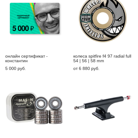
онлайн сертификат -
колеса spitfire f4 97 radial full
константин
54 | 56 | 58 mm
5 000 pуб.
от 6 880 pуб.