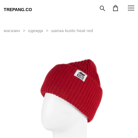
TREPANG.CO
магазин
>
одежда
>
шапка kusto heat red