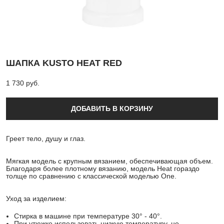
ШАПКА KUSTO HEAT RED
1 730 pуб.
ДОБАВИТЬ В КОРЗИНУ
Греет тело, душу и глаз.
Мягкая модель с крупным вязанием, обеспечивающая объем.
Благодаря более плотному вязанию, модель Heat гораздо
толще по сравнению с классической моделью One.
Уход за изделием:
Стирка в машине при температуре 30° - 40°.
При утюжке использовать низкую температуру, не