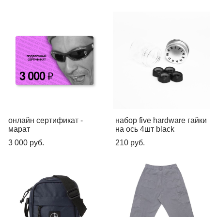
онлайн сертификат -
набор five hardware гайки
марат
на ось 4шт black
3 000 pуб.
210 pуб.