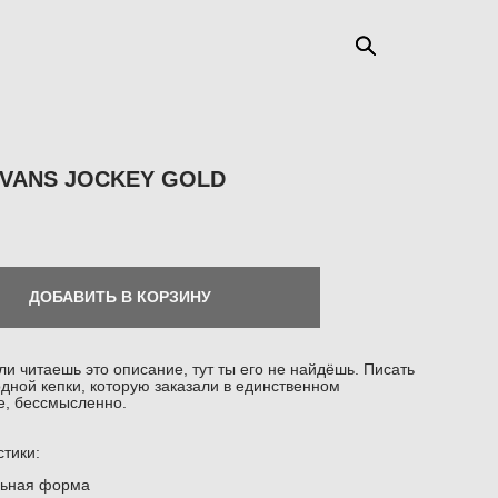
 VANS JOCKEY GOLD
ДОБАВИТЬ В КОРЗИНУ
ли читаешь это описание, тут ты его не найдёшь. Писать
одной кепки, которую заказали в единственном
е, бессмысленно.
тики:
льная форма