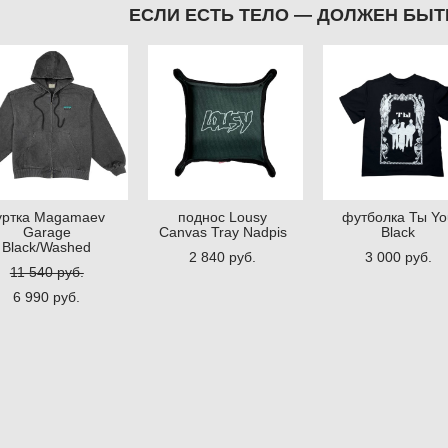
ЕСЛИ ЕСТЬ ТЕЛО — ДОЛЖЕН БЫТ
уртка Magamaev
поднос Lousy
футболка Ты Yo
Garage
Canvas Tray Nadpis
Black
Black/Washed
2 840 pуб.
3 000 pуб.
11 540 pуб.
6 990 pуб.