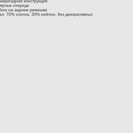
 неригидная конструкция
ярлык спереди
ans на заднем ремешке
л: 70% хлопок, 30% нейлон, без декоративных