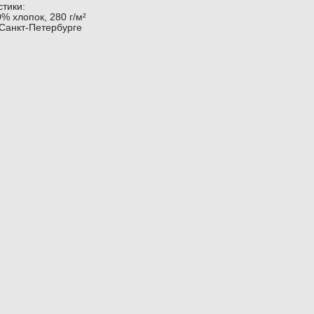
тики:
% хлопок, 280 г/м²
 Санкт-Петербурге