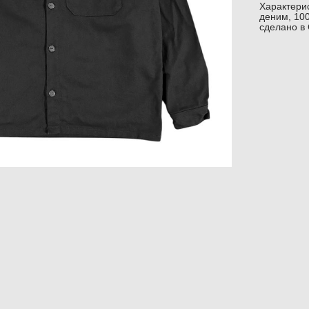
Характерис
деним, 100
сделано в