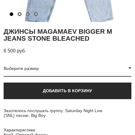
ДЖИНСЫ MAGAMAEV BIGGER M
JEANS STONE BLEACHED
6 500 pуб.
Выберите размер
ДОБАВИТЬ В КОРЗИНУ
Захотелось послушать группу: Saturday Night Live
(SNL) песню: Big Boy
Характеристики:
Крой: Широкий фасон.