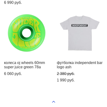
6 990 pуб.
колеса oj wheels 60mm
футболка independent bar
super juice green 78a
logo ash
6 060 pуб.
2 380 pуб.
1 990 pуб.