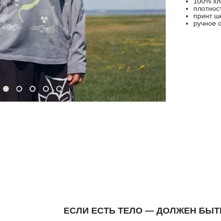
100% хл
плотност
принт ш
ручное 
ЕСЛИ ЕСТЬ ТЕЛО — ДОЛЖЕН БЫТ