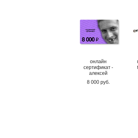
онлайн
сертификат -
алексей
8 000 pуб.