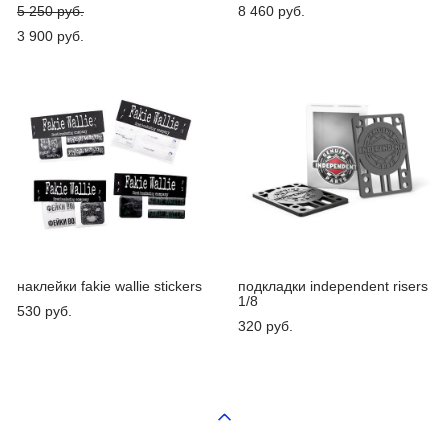
5 250 pуб.
8 460 pуб.
3 900 pуб.
наклейки fakie wallie stickers
подкладки independent risers
1/8
530 pуб.
320 pуб.