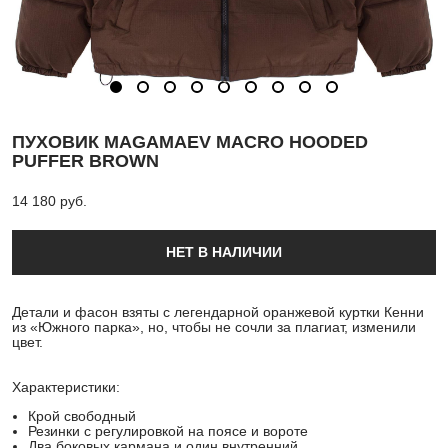
ПУХОВИК MAGAMAEV MACRO HOODED
PUFFER BROWN
14 180 pуб.
НЕТ В НАЛИЧИИ
Детали и фасон взяты с легендарной оранжевой куртки Кенни
из «Южного парка», но, чтобы не сочли за плагиат, изменили
цвет.
Характеристики:
Крой свободный
Резинки с регулировкой на поясе и вороте
Два боковых кармана и один внутренний