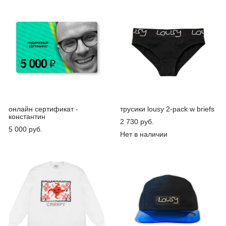
онлайн сертификат -
трусики lousy 2-pack w briefs
константин
2 730 pуб.
5 000 pуб.
Нет в наличии