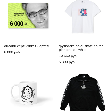
онлайн сертификат - артем
футболка polar skate co tee |
pink dress - white
6 000 pуб.
10 550 pуб.
5 390 pуб.