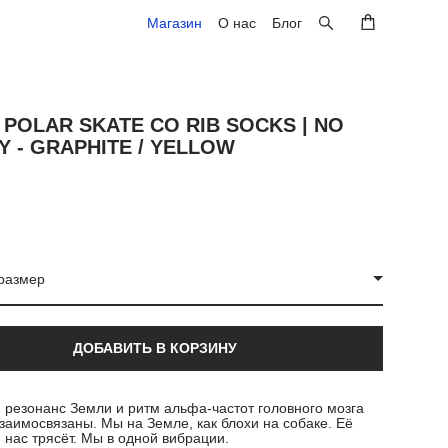
Магазин
Магазин
О нас
О нас
Блог
Блог
POLAR SKATE CO RIB SOCKS | NO
 - GRAPHITE / YELLOW
размер
ДОБАВИТЬ В КОРЗИНУ
 резонанс Земли и ритм альфа-частот головного мозга
заимосвязаны. Мы на Земле, как блохи на собаке. Её
 нас трясёт. Мы в одной вибрации.