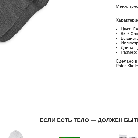
Меня, тряс
Характери
Цвет: С
85% Хло
Вышивка 
Иллюстр
Длина -
Размер:
Сделано в
Polar Skat
ЕСЛИ ЕСТЬ ТЕЛО — ДОЛЖЕН БЫТ