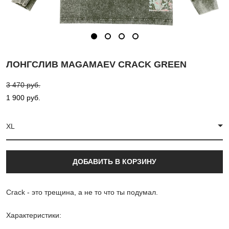
ЛОНГСЛИВ MAGAMAEV CRACK GREEN
3 470 pуб.
1 900 pуб.
XL
ДОБАВИТЬ В КОРЗИНУ
Crack - это трещина, а не то что ты подумал.
Характеристики: