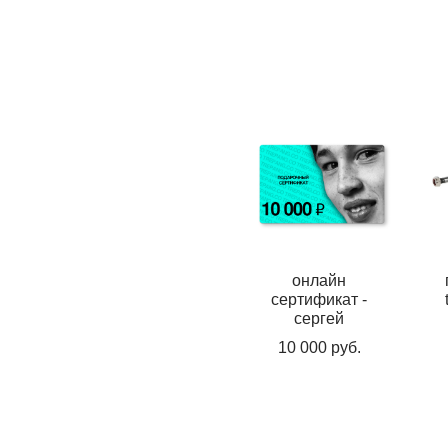
онлайн
сертификат -
сергей
10 000 pуб.