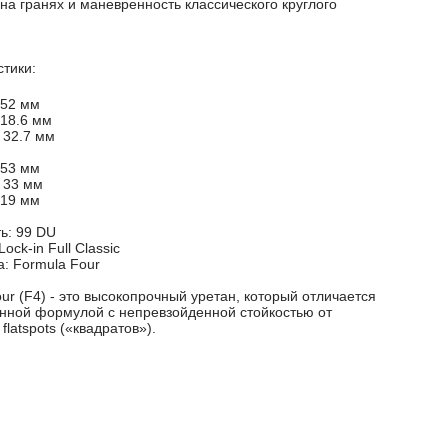
а гранях и маневренность классического круглого
стики:
 52 мм
 18.6 мм
 32.7 мм
 53 мм
 33 мм
 19 мм
ь: 99 DU
ock-in Full Classic
: Formula Four
ur (F4) - это высокопрочный уретан, который отличается
нной формулой с непревзойденной стойкостью от
flatspots («квадратов»).