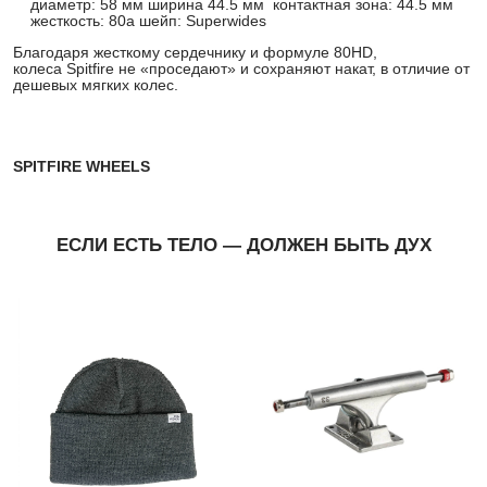
диаметр: 58 мм ширина 44.5 мм контактная зона: 44.5 мм
жесткость: 80a шейп: Superwides
Благодаря жесткому сердечнику и формуле 80HD,
колеса Spitfire не «проседают» и сохраняют накат, в отличие от
дешевых мягких колес.
SPITFIRE WHEELS
ЕСЛИ ЕСТЬ ТЕЛО — ДОЛЖЕН БЫТЬ ДУХ