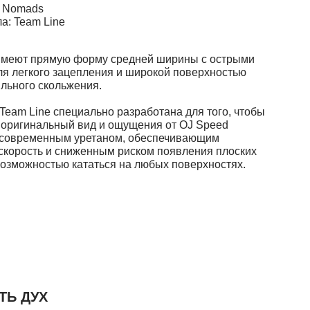
 Nomads
а: Team Line
меют прямую форму средней ширины с острыми
ля легкого зацепления и широкой поверхностью
ильного скольжения.
Team Line специально разработана для того, чтобы
 оригинальный вид и ощущения от OJ Speed
 современным уретаном, обеспечивающим
скорость и сниженным риском появления плоских
 возможностью кататься на любых поверхностях.
ТЬ ДУХ