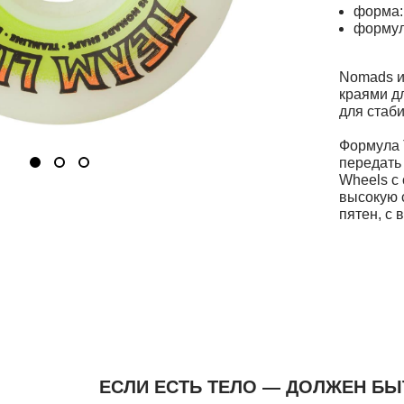
форма:
формул
Nomads и
краями д
для стаб
Формула 
передать
Wheels с
высокую 
пятен, с
ЕСЛИ ЕСТЬ ТЕЛО — ДОЛЖЕН БЫ