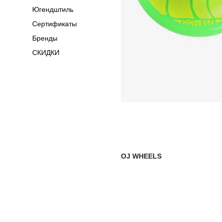
Югендштиль
Сертификаты
Бренды
СКИДКИ
OJ WHEELS