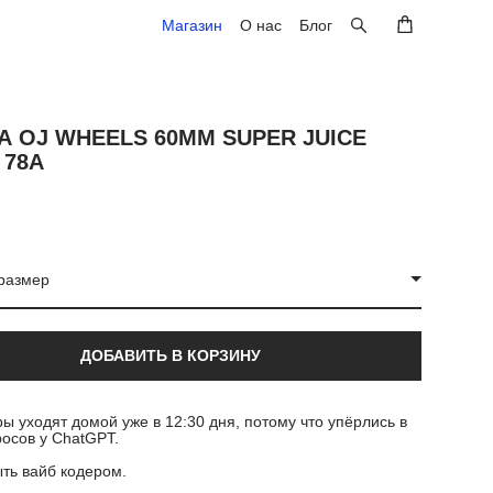
Магазин
Магазин
О нас
О нас
Блог
Блог
А OJ WHEELS 60MM SUPER JUICE
 78A
размер
ДОБАВИТЬ В КОРЗИНУ
ы уходят домой уже в 12:30 дня, потому что упёрлись в
осов у ChatGPT.
ыть вайб кодером.