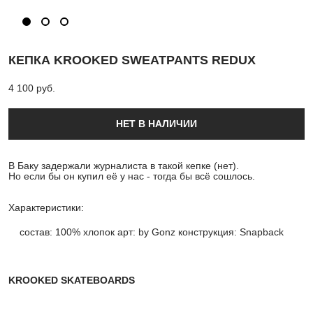
КЕПКА KROOKED SWEATPANTS REDUX
4 100 pуб.
НЕТ В НАЛИЧИИ
В Баку задержали журналиста в такой кепке (нет).
Но если бы он купил её у нас - тогда бы всё сошлось.
Характеристики:
состав: 100% хлопок арт: by Gonz конструкция: Snapback
KROOKED SKATEBOARDS