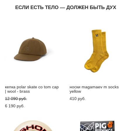
ЕСЛИ ЕСТЬ ТЕЛО — ДОЛЖЕН БЫТЬ ДУХ
кепка polar skate co tom cap
носки magamaev m socks
| wool - brass
yellow
12 090 pуб.
410 pуб.
6 190 pуб.