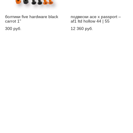
болтики five hardware black
подвески ace x passport –
carrot 1"
af1 ltd hollow 44 | 55
300 pуб.
12 360 pуб.