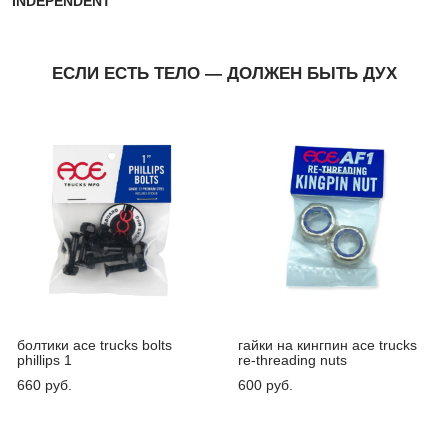
INDEPENDENT
ЕСЛИ ЕСТЬ ТЕЛО — ДОЛЖЕН БЫТЬ ДУХ
болтики ace trucks bolts
гайки на кингпин ace trucks
phillips 1
re-threading nuts
660 pуб.
600 pуб.