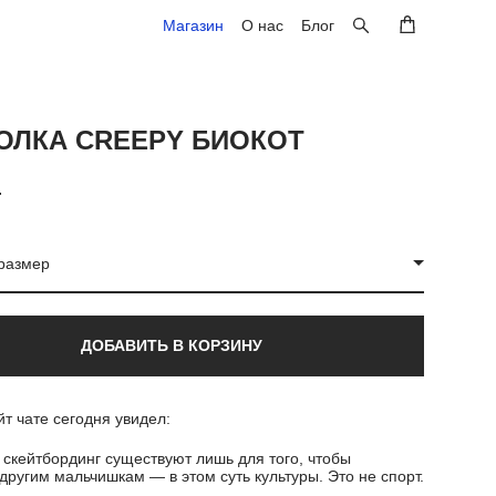
Магазин
Магазин
О нас
О нас
Блог
Блог
ОЛКА CREEPY БИОКОТ
.
размер
ДОБАВИТЬ В КОРЗИНУ
т чате сегодня увидел:
скейтбординг существуют лишь для того, чтобы
другим мальчишкам — в этом суть культуры. Это не спорт.
д