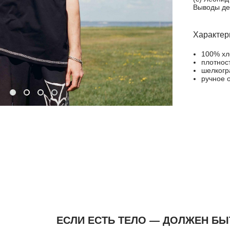
Выводы де
Характер
100% хл
плотност
шелког
ручное 
ЕСЛИ ЕСТЬ ТЕЛО — ДОЛЖЕН БЫ