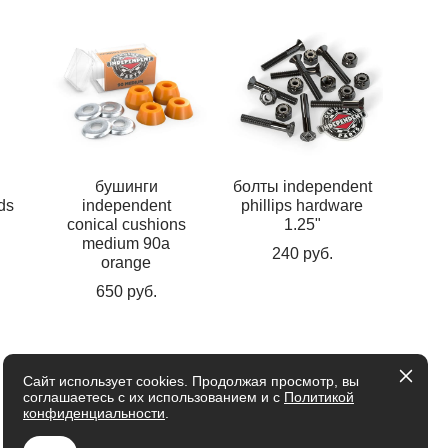
бушинги
болты independent
ads
independent
phillips hardware
conical cushions
1.25"
medium 90a
240 pуб.
orange
650 pуб.
Сайт использует cookies. Продолжая просмотр, вы
соглашаетесь с их использованием и с
Политикой
конфиденциальности
.