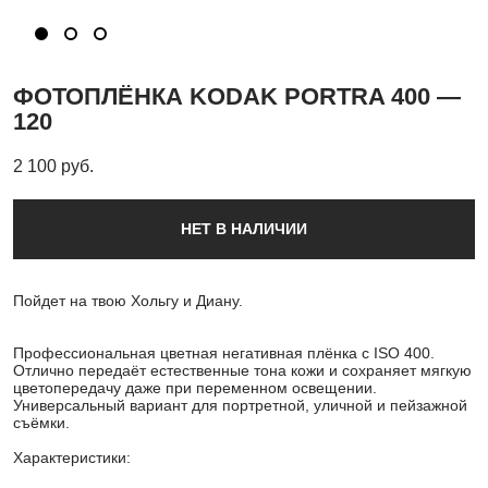
ФОТОПЛЁНКА KODAK PORTRA 400 —
120
2 100 pуб.
НЕТ В НАЛИЧИИ
Пойдет на твою Хольгу и Диану.
Профессиональная цветная негативная плёнка с ISO 400.
Отлично передаёт естественные тона кожи и сохраняет мягкую
цветопередачу даже при переменном освещении.
Универсальный вариант для портретной, уличной и пейзажной
съёмки.
Характеристики: