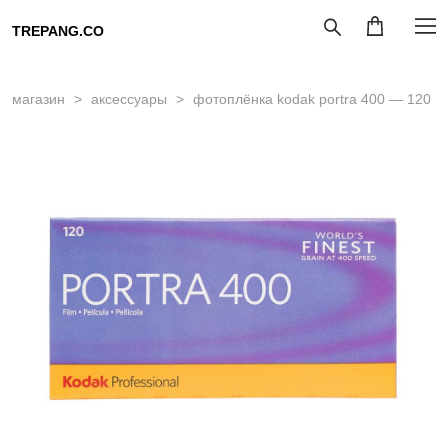
TREPANG.CO
магазин
>
аксессуары
>
фотоплёнка kodak portra 400 — 120