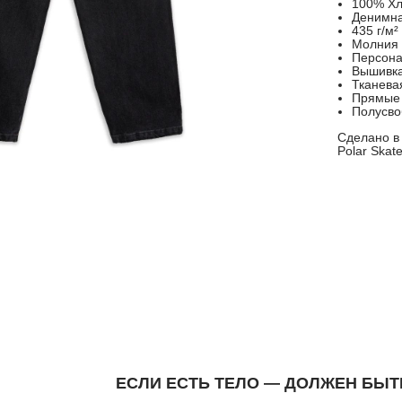
100% Хл
Денимна
435 г/м²
Молния
Персона
Вышивка
Тканева
Прямые
Полусво
Сделано в
Polar Skat
ЕСЛИ ЕСТЬ ТЕЛО — ДОЛЖЕН БЫТ