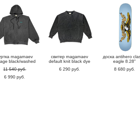
уртка magamaev
свитер magamaev
доска antihero cla
rage black/washed
default knit black dye
eagle 8.28"
11 540 pуб.
6 290 pуб.
8 680 pуб.
6 990 pуб.