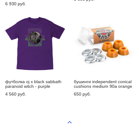
6 930 pуб.
футболка oj x black sabbath
бушинги independent conical
paranoid witch - purple
cushions medium 90a orange
4 560 pуб.
650 pуб.