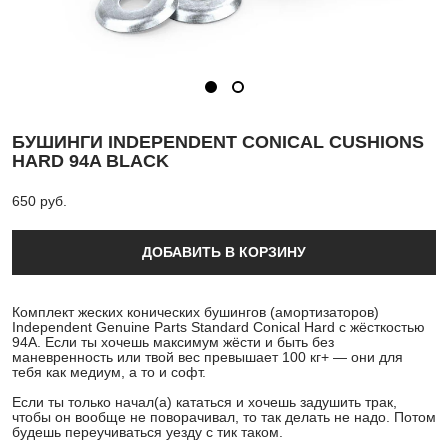
БУШИНГИ INDEPENDENT CONICAL CUSHIONS
HARD 94A BLACK
650 pуб.
ДОБАВИТЬ В КОРЗИНУ
Комплект жеских конических бушингов (амортизаторов)
Independent Genuine Parts Standard Conical Hard с жёсткостью
94A. Если ты хочешь максимум жёсти и быть без
маневренность или твой вес превышает 100 кг+ — они для
тебя как медиум, а то и софт.
Если ты только начал(а) кататься и хочешь задушить трак,
чтобы он вообще не поворачивал, то так делать не надо. Потом
будешь переучиваться уезду с тик таком.