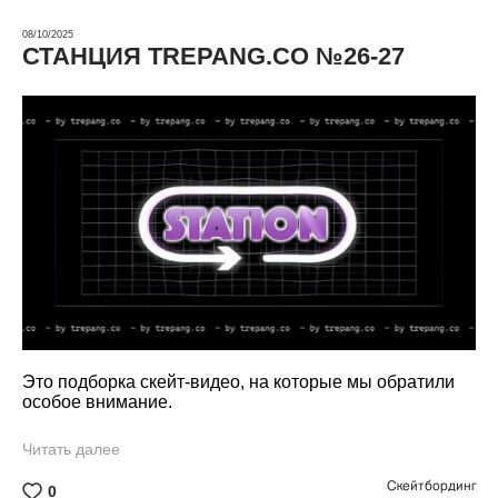
08/10/2025
СТАНЦИЯ TREPANG.CO №26-27
Это подборка скейт-видео, на которые мы обратили
особое внимание.
Читать далее
Скейтбординг
0