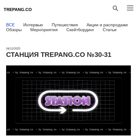
TREPANG.CO
ВСЕ
Интервью
Путешествия
Акции и распродажи
Обзоры
Мероприятия
Скейтбординг
Статьи
04/12/2025
СТАНЦИЯ TREPANG.CO №30-31