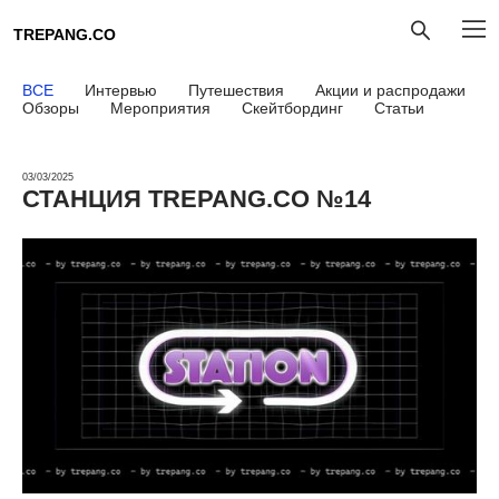
TREPANG.CO
ВСЕ
Интервью
Путешествия
Акции и распродажи
Обзоры
Мероприятия
Скейтбординг
Статьи
03/03/2025
СТАНЦИЯ TREPANG.CO №14