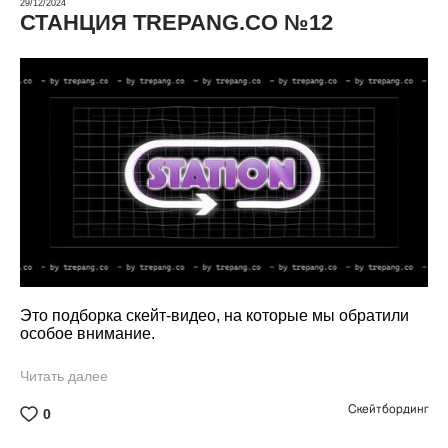
29/12/2024
СТАНЦИЯ TREPANG.CO №12
Это подборка скейт-видео, на которые мы обратили
особое внимание.
Читать далее
Скейтбординг
0