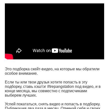
Это подборка скейт-видео, на которые мы обратили
особое внимание.
Если ты или твои друзья хотите попасть в эту
подборку, ставь хэштэг #trepangstation под видео, и в
конце месяца, мы совместно с подписчиками
выберем лучших.
Успей покататься, снять видео и попасть в подборку.
Публикация два раза в месяц. Отмечай себя и своих