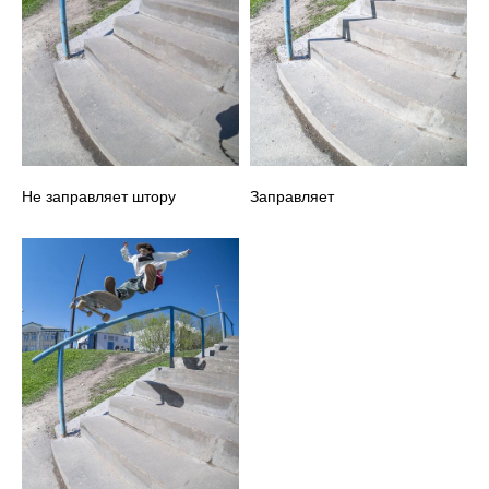
Не заправляет штору
Заправляет