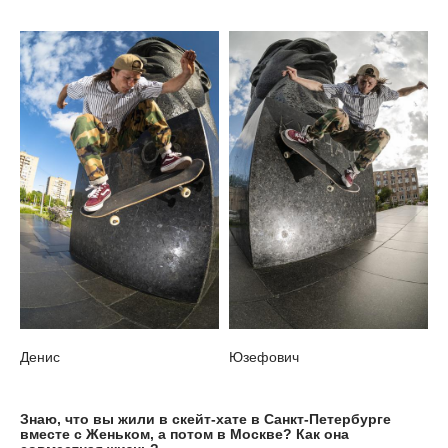
Денис
Юзефович
Знаю, что вы жили в скейт-хате в Санкт-Петербурге
вместе с Женьком, а потом в Москве? Как она