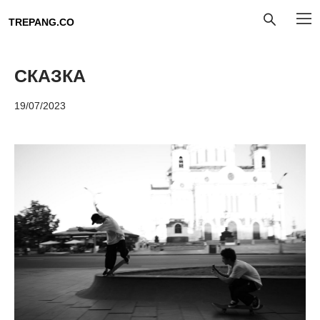
TREPANG.CO
СКАЗКА
19/07/2023