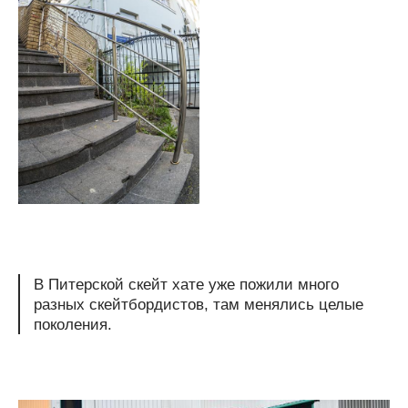
В Питерской скейт хате уже пожили много
разных скейтбордистов, там менялись целые
поколения.