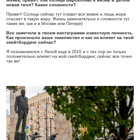
Женек, привет. Как солнце Барселоны и жизнь в целом
новая твоя? Какие сложности?
Привет! Солнце сейчас тут плавит все живое и лишь море
спасает в такую жару. Жизнь замечательна и сложности тут
такие же, как и в Москве или Питере)
Все заметили в твоем инстаграмме известную личность.
Как произошло ваше знакомство и как он влияет на твой
скейтбординг сейчас?
Я познакомился с Лехой еще в 2015 и с тех пор он только
положительно влияет на мой скейтбординг, сейчас все точно
так же!