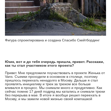
Фигура спроектирована и создана Спасибо Скейтбординг
Юзик, вот и до тебя очередь пришла, привет. Расскажи,
как ты стал участником этого проекта?
Привет. Мне предложили поучаствовать в проекте Женька от
Vans. Съемки проходили в основном в столице, поэтому
пришлось переехать ненадолго в Москву. Дальше я стал
проявлять инициативу и трюк за трюком все больше
вливался в процесс. Мы снимали много и продуктивно. Как
сейчас помню 17 дней подряд мы катались и снимали трюки
без перерыва в мае. В итоге я вообще решил переехать в
Москву, и мы зажили новой жизнью своей компашкой