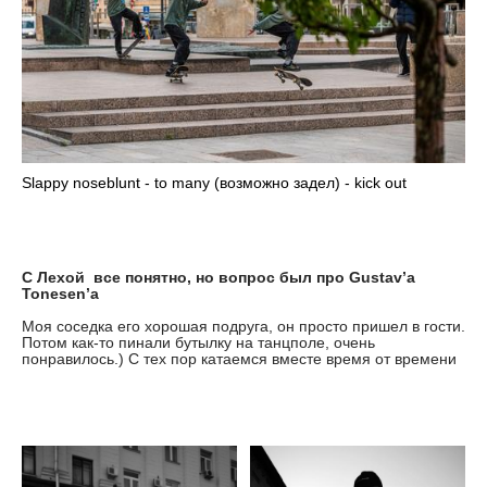
Slappy noseblunt - to many (возможно задел) - kick out
С Лехой все понятно, но вопрос был про Gustav’a
Tonesen’a
Моя соседка его хорошая подруга, он просто пришел в гости.
Потом как-то пинали бутылку на танцполе, очень
понравилось.) С тех пор катаемся вместе время от времени