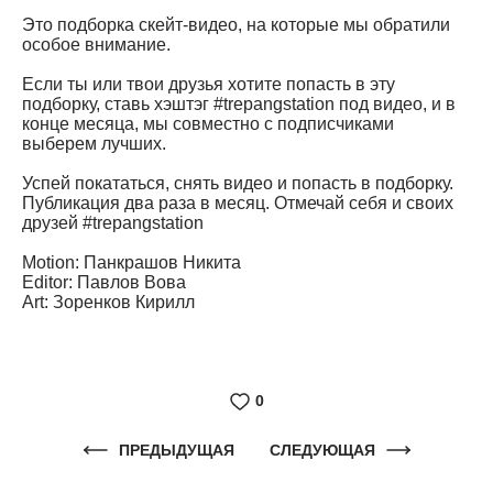
Это подборка скейт-видео, на которые мы обратили
особое внимание.
Если ты или твои друзья хотите попасть в эту
подборку, ставь хэштэг #trepangstation под видео, и в
конце месяца, мы совместно с подписчиками
выберем лучших.
Успей покататься, снять видео и попасть в подборку.
Публикация два раза в месяц. Отмечай себя и своих
друзей #trepangstation
Motion: Панкрашов Никита
Editor: Павлов Вова
Art: Зоренков Кирилл
0
ПРЕДЫДУЩАЯ
СЛЕДУЮЩАЯ