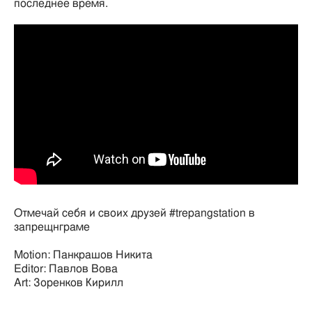
последнее время.
Отмечай себя и своих друзей #trepangstation в
запрещнграме
Motion: Панкрашов Никита
Editor: Павлов Вова
Art: Зоренков Кирилл