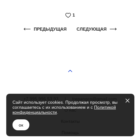
1
ПРЕДЫДУЩАЯ
СЛЕДУЮЩАЯ
+7 995 996 53 93
|
trepangco@gmail.com
Сайт использует cookies. Продолжая просмотр, вы
соглашаетесь с их использованием и с
Политикой
О нас
конфиденциальности
.
Контакты
ок
Помощь