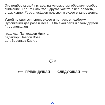
Это подборка скейт-видео, на которые мы обратили особое
внимание. Если ты или твои друзья хотите в нее попасть,
ставь хэштэг #trepangstation под своим видео в запрещенке.
Успей покататься, снять видео и попасть в подборку.
Публикация два раза в месяц. Отмечай себя и своих друзей
#trepangstation
графика: Панкрашов Никита
редактор: Павлов Вова
арт: Зоренков Кирилл
0
ПРЕДЫДУЩАЯ
СЛЕДУЮЩАЯ