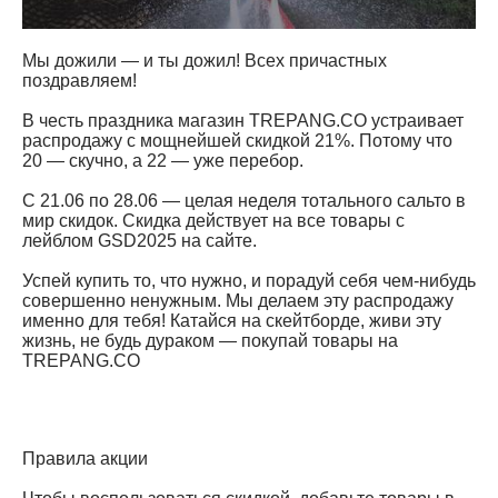
Мы дожили — и ты дожил! Всех причастных
поздравляем!
В честь праздника магазин TREPANG.CO устраивает
распродажу с мощнейшей скидкой 21%. Потому что
20 — скучно, а 22 — уже перебор.
С 21.06 по 28.06 — целая неделя тотального сальто в
мир скидок. Скидка действует на все товары с
лейблом GSD2025 на сайте.
Успей купить то, что нужно, и порадуй себя чем-нибудь
совершенно ненужным. Мы делаем эту распродажу
именно для тебя! Катайся на скейтборде, живи эту
жизнь, не будь дураком — покупай товары на
TREPANG.CO
Правила акции