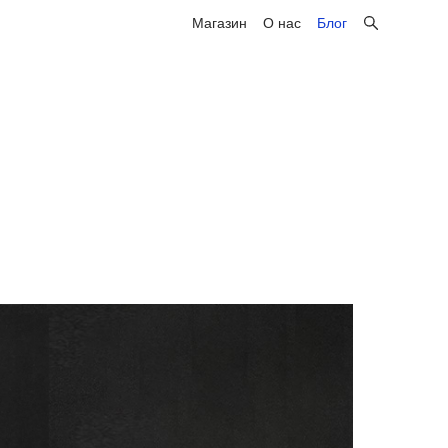
Магазин
Магазин
О нас
О нас
Блог
Блог