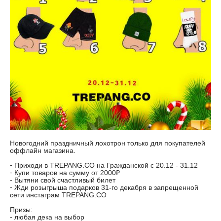
Новогодний праздничный лохотрон только для покупателей
оффлайн магазина.
⁃ Приходи в TREPANG.CO на Гражданской с 20.12 - 31.12
⁃ Купи товаров на сумму от 2000₽
⁃ Вытяни свой счастливый билет
⁃ Жди розыгрыша подарков 31-го декабря в запрещенной
сети инстаграм TREPANG.CO
Призы:
⁃ любая дека на выбор